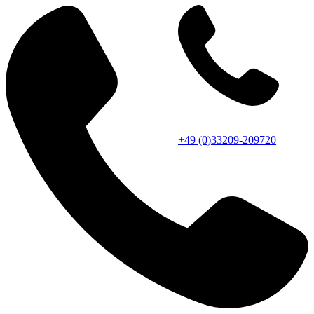
+49 (0)33209-209720