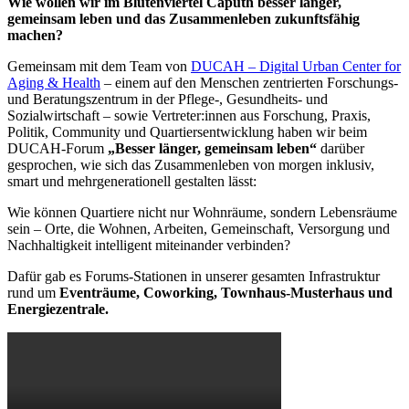
Wie wollen wir im Blütenviertel Caputh besser länger,
gemeinsam leben und das Zusammenleben zukunftsfähig
machen?
Gemeinsam mit dem Team von
DUCAH – Digital Urban Center for
Aging & Health
– einem auf den Menschen zentrierten Forschungs-
und Beratungszentrum in der Pflege-, Gesundheits- und
Sozialwirtschaft – sowie Vertreter:innen aus Forschung, Praxis,
Politik, Community und Quartiersentwicklung haben wir beim
DUCAH-Forum
„Besser länger, gemeinsam leben“
darüber
gesprochen, wie sich das Zusammenleben von morgen inklusiv,
smart und mehrgenerationell gestalten lässt:
Wie können Quartiere nicht nur Wohnräume, sondern Lebensräume
sein – Orte, die Wohnen, Arbeiten, Gemeinschaft, Versorgung und
Nachhaltigkeit intelligent miteinander verbinden?
Dafür gab es Forums-Stationen in unserer gesamten Infrastruktur
rund um
Eventräume, Coworking, Townhaus-Musterhaus und
Energiezentrale.