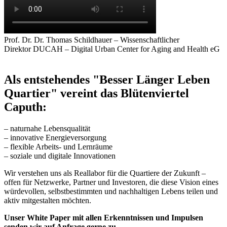
Prof. Dr. Dr. Thomas Schildhauer
– Wissenschaftlicher
Direktor
DUCAH – Digital Urban Center for Aging and Health eG
Als entstehendes
"Besser Länger Leben
Quartier"
vereint das
Blütenviertel
Caputh
:
– naturnahe Lebensqualität
– innovative Energieversorgung
– flexible Arbeits- und Lernräume
– soziale und digitale Innovationen
Wir verstehen uns als Reallabor für die Quartiere der Zukunft –
offen für Netzwerke, Partner und Investoren, die diese Vision eines
würdevollen, selbstbestimmten und nachhaltigen Lebens teilen und
aktiv mitgestalten möchten.
Unser White Paper mit allen Erkenntnissen und Impulsen
senden wir auf Anfrage gerne zu.