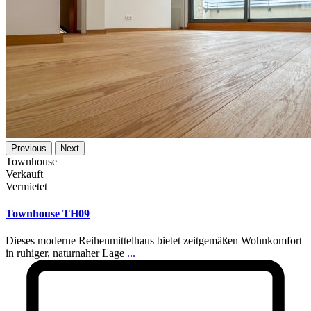
Previous
Next
Townhouse
Verkauft
Vermietet
Townhouse TH09
Dieses moderne Reihenmittelhaus bietet zeitgemäßen Wohnkomfort
in ruhiger, naturnaher Lage
...