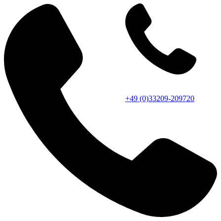
+49 (0)33209-209720