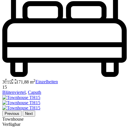
2
3
2
171,88 m
Einzelheiten
15
Blütenviertel
,
Caputh
Previous
Next
Townhouse
Verfügbar