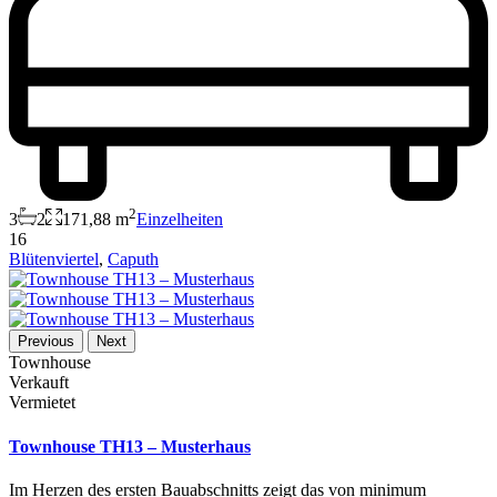
2
3
2
171,88 m
Einzelheiten
16
Blütenviertel
,
Caputh
Previous
Next
Townhouse
Verkauft
Vermietet
Townhouse TH13 – Musterhaus
Im Herzen des ersten Bauabschnitts zeigt das von minimum