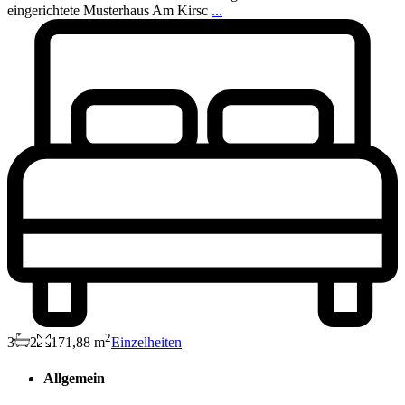
eingerichtete Musterhaus Am Kirsc
...
2
3
2
171,88 m
Einzelheiten
Allgemein