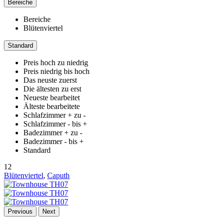
Bereiche
Bereiche
Blütenviertel
Standard
Preis hoch zu niedrig
Preis niedrig bis hoch
Das neuste zuerst
Die ältesten zu erst
Neueste bearbeitet
Älteste bearbeitete
Schlafzimmer + zu -
Schlafzimmer - bis +
Badezimmer + zu -
Badezimmer - bis +
Standard
12
Blütenviertel
,
Caputh
Previous
Next