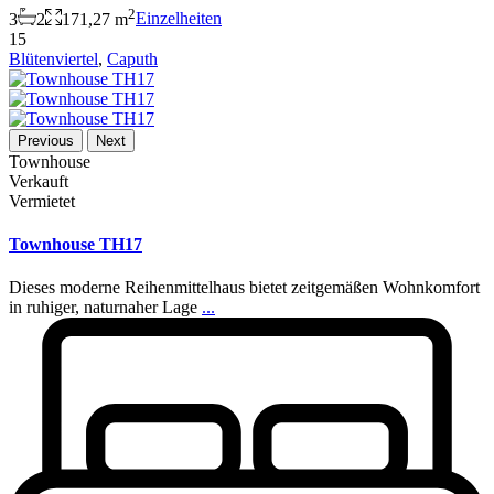
2
3
2
171,27 m
Einzelheiten
15
Blütenviertel
,
Caputh
Previous
Next
Townhouse
Verkauft
Vermietet
Townhouse TH17
Dieses moderne Reihenmittelhaus bietet zeitgemäßen Wohnkomfort
in ruhiger, naturnaher Lage
...