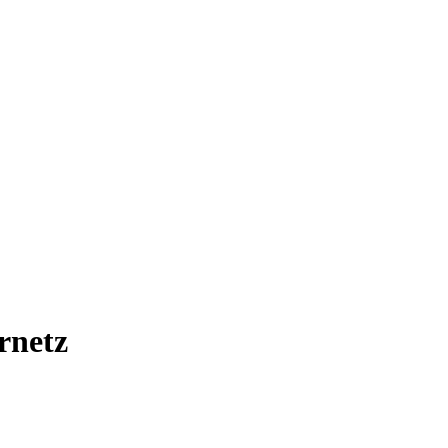
rnetz