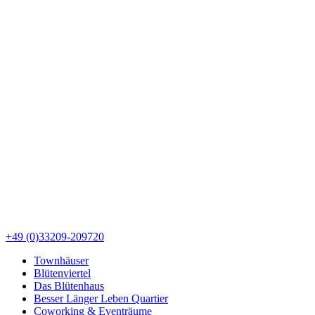
+49 (0)33209-209720
Townhäuser
Blütenviertel
Das Blütenhaus
Besser Länger Leben Quartier
Coworking & Eventräume