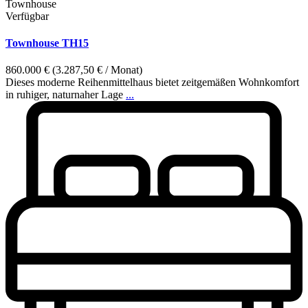
Townhouse
Verfügbar
Townhouse TH15
860.000 €
(3.287,50 € / Monat)
Dieses moderne Reihenmittelhaus bietet zeitgemäßen Wohnkomfort
in ruhiger, naturnaher Lage
...