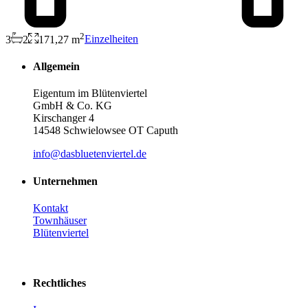
2
3
2
171,27 m
Einzelheiten
Allgemein
Eigentum im Blütenviertel
GmbH & Co. KG
Kirschanger 4
14548 Schwielowsee OT Caputh
info@dasbluetenviertel.de
Unternehmen
Kontakt
Townhäuser
Blütenviertel
Rechtliches