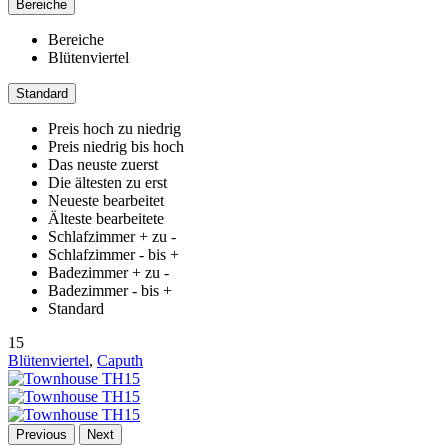
Bereiche
Bereiche
Blütenviertel
Standard
Preis hoch zu niedrig
Preis niedrig bis hoch
Das neuste zuerst
Die ältesten zu erst
Neueste bearbeitet
Älteste bearbeitete
Schlafzimmer + zu -
Schlafzimmer - bis +
Badezimmer + zu -
Badezimmer - bis +
Standard
15
Blütenviertel
,
Caputh
Previous
Next