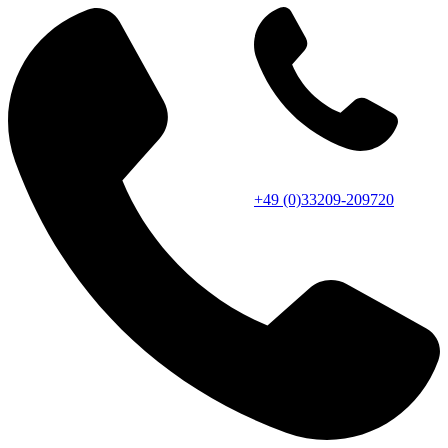
+49 (0)33209-209720