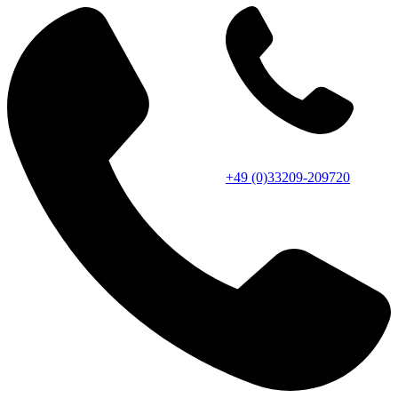
+49 (0)33209-209720