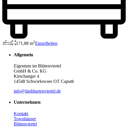
2
3
2
171,88 m
Einzelheiten
Allgemein
Eigentum im Blütenviertel
GmbH & Co. KG
Kirschanger 4
14548 Schwielowsee OT Caputh
info@dasbluetenviertel.de
Unternehmen
Kontakt
Townhäuser
Blütenviertel