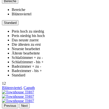
Bereiche
Bereiche
Blütenviertel
Standard
Preis hoch zu niedrig
Preis niedrig bis hoch
Das neuste zuerst
Die ältesten zu erst
Neueste bearbeitet
Älteste bearbeitete
Schlafzimmer + zu -
Schlafzimmer - bis +
Badezimmer + zu -
Badezimmer - bis +
Standard
12
Blütenviertel
,
Caputh
Previous
Next