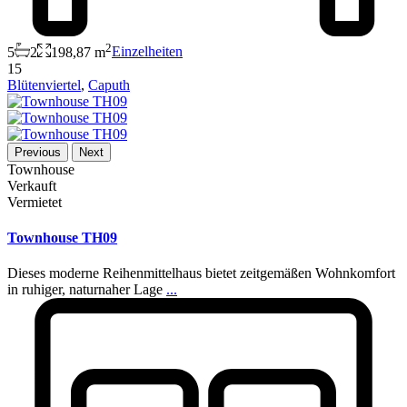
2
5
2
198,87 m
Einzelheiten
15
Blütenviertel
,
Caputh
Previous
Next
Townhouse
Verkauft
Vermietet
Townhouse TH09
Dieses moderne Reihenmittelhaus bietet zeitgemäßen Wohnkomfort
in ruhiger, naturnaher Lage
...